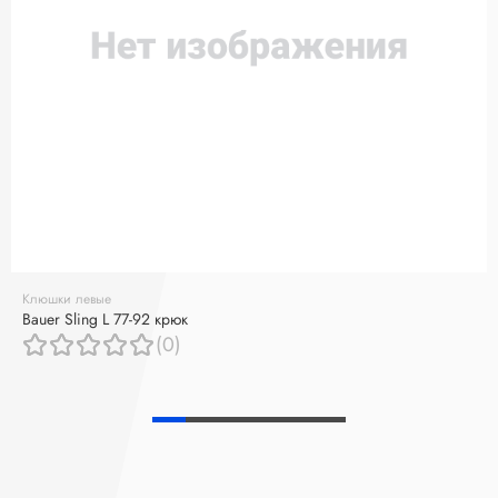
Клюшки левые
Bauer Sling L 77-92 крюк
(0)