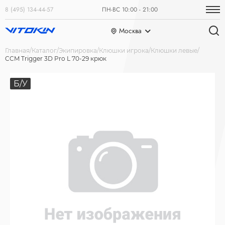
8 (495) 134-44-57
ПН-ВС 10:00 - 21:00
Москва
Главная
Каталог
Экипировка
Клюшки игрока
Клюшки левые
CCM Trigger 3D Pro L 70-29 крюк
Б/У