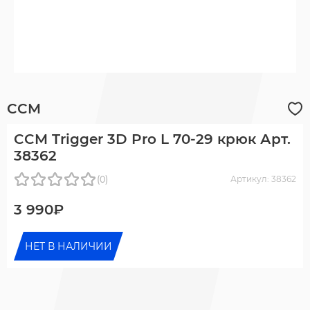
CCM
CCM Trigger 3D Pro L 70-29 крюк Арт.
38362
(0)
Артикул: 38362
3 990₽
НЕТ В НАЛИЧИИ