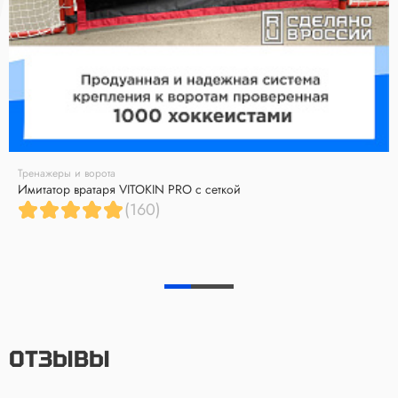
Тренажеры и ворота
Имитатор вратаря VITOKIN PRO с сеткой
(160)
ОТЗЫВЫ