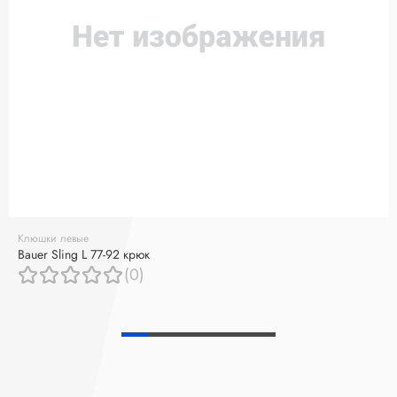
Клюшки левые
Bauer Sling L 77-92 крюк
(0)