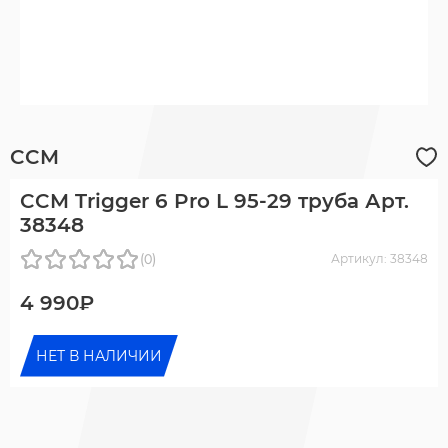
CCM
CCM Trigger 6 Pro L 95-29 труба Арт.
38348
(0)
Артикул: 38348
4 990₽
НЕТ В НАЛИЧИИ