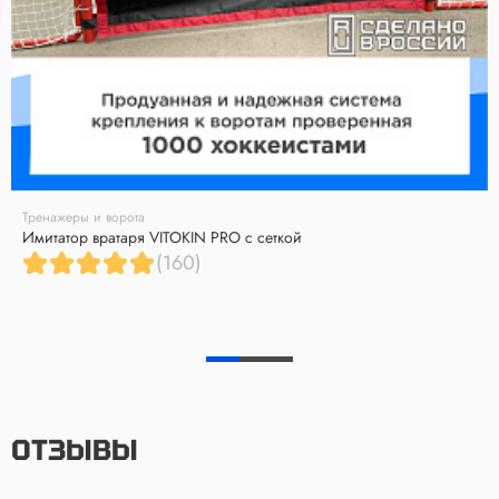
Тренажеры и ворота
Имитатор вратаря VITOKIN PRO с сеткой
(160)
ОТЗЫВЫ