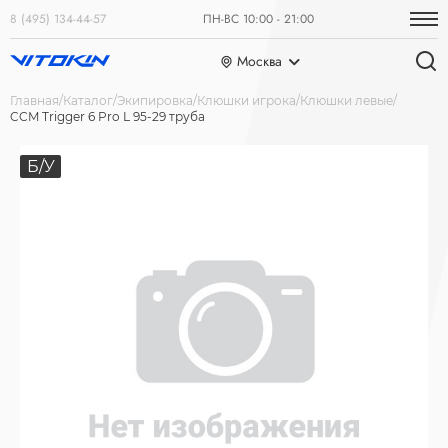
8 (495) 134-44-57
ПН-ВС 10:00 - 21:00
Москва
Главная
Каталог
Экипировка
Клюшки игрока
Клюшки левые
CCM Trigger 6 Pro L 95-29 труба
Б/У