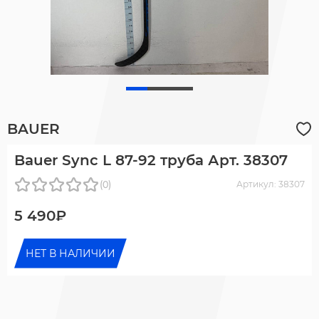
BAUER
Bauer Sync L 87-92 труба Арт. 38307
(0)
Артикул: 38307
5 490₽
НЕТ В НАЛИЧИИ