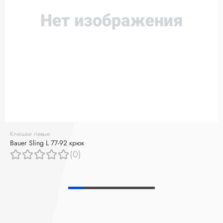
Клюшки левые
Bauer Sling L 77-92 крюк
(0)