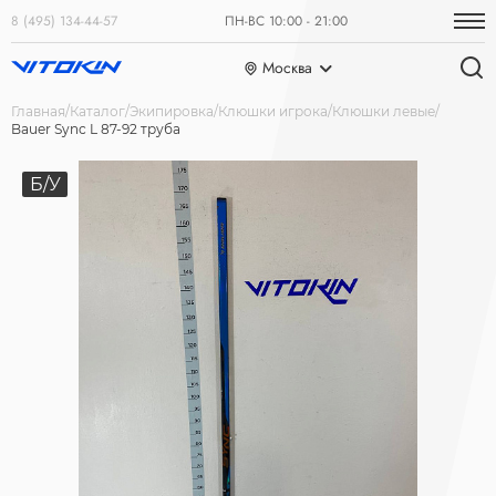
8 (495) 134-44-57
ПН-ВС 10:00 - 21:00
Москва
Главная
Каталог
Экипировка
Клюшки игрока
Клюшки левые
Bauer Sync L 87-92 труба
Б/У