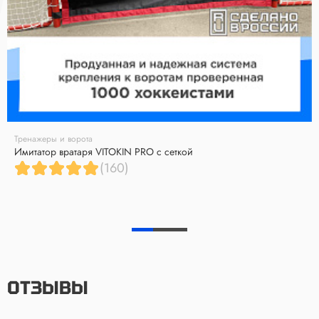
Тренажеры и ворота
Имитатор вратаря VITOKIN PRO с сеткой
(160)
ОТЗЫВЫ