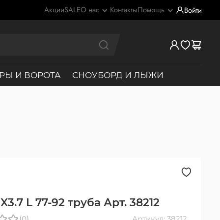
Акции
SALE
О нас
Контакты
Помощь
Войти
РЫ И ВОРОТА
СНОУБОРД И ЛЫЖИ
X3.7 L 77-92 труба Арт. 38212
(0)
Артикул: 38212