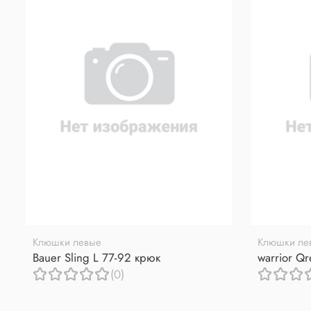
Клюшки левые
Клюшки ле
Bauer Sling L 77-92 крюк
warrior Q
(0)