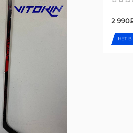
2 990
НЕТ В