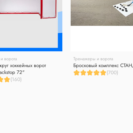
и ворота
Тренажеры и ворота
круг хоккейных ворот
Бросковый комплекс СТА
ackstop 72"
(700)
(160)