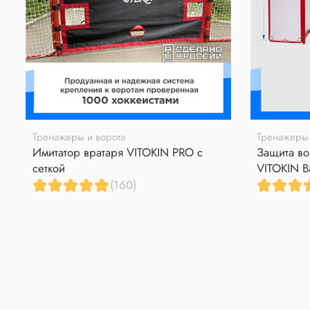
Тренажеры и ворота
Тренажеры 
Имитатор вратаря VITOKIN PRO с
Защита во
сеткой
VITOKIN B
(160)