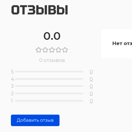
ОТЗЫВЫ
0.0
Нет от
0 отзывов
5
0
4
0
3
0
2
0
1
0
Добавить отзыв