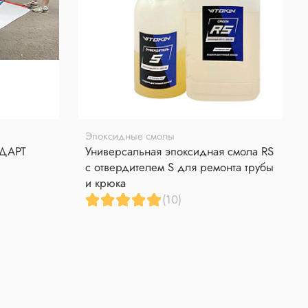
Эпоксидные смолы
НДАРТ
Универсальная эпоксидная смола RS
с отвердителем S для ремонта трубы
и крюка
(10)