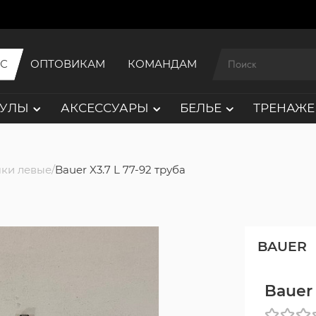
ИС
ОПТОВИКАМ
КОМАНДАМ
АУЛЫ
АКСЕССУАРЫ
БЕЛЬЕ
ТРЕНАЖЕ
ки левые
Bauer X3.7 L 77-92 труба
BAUER
Bauer 