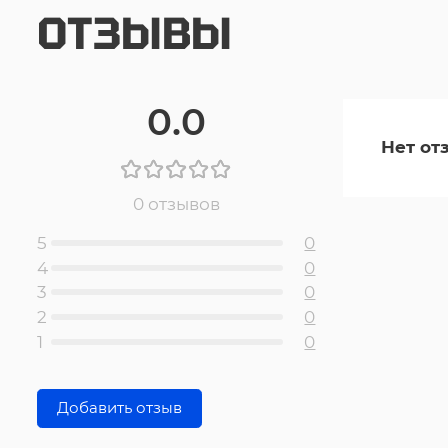
ОТЗЫВЫ
0.0
Нет от
0 отзывов
5
0
4
0
3
0
2
0
1
0
Добавить отзыв