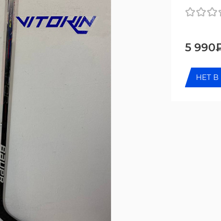
5 990
НЕТ В