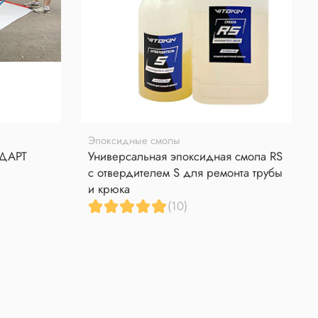
Эпоксидные смолы
НДАРТ
Универсальная эпоксидная смола RS
с отвердителем S для ремонта трубы
и крюка
(10)