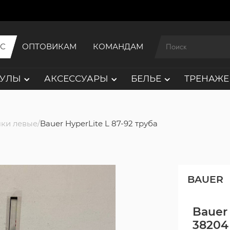
ИС
ОПТОВИКАМ
КОМАНДАМ
АУЛЫ
АКСЕССУАРЫ
БЕЛЬЕ
ТРЕНАЖЕ
ки левые
Bauer HyperLite L 87-92 труба
BAUER
Bauer 
38204