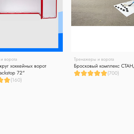
и ворота
Тренажеры и ворота
круг хоккейных ворот
Бросковый комплекс СТА
ackstop 72"
(700)
(160)