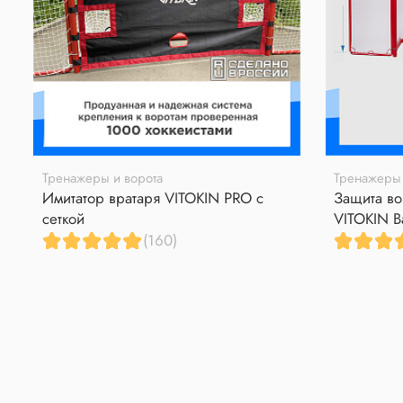
Тренажеры и ворота
Тренажеры 
Имитатор вратаря VITOKIN PRO с
Защита во
сеткой
VITOKIN B
(160)