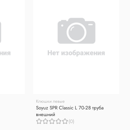
Клюшки левые
Soyuz SPR Classic L 70-28 труба
внешний
(0)