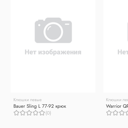
Клюшки левые
Клюшки ле
Bauer Sling L 77-92 крюк
Warrior Q
(0)