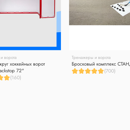
и ворота
Тренажеры и ворота
круг хоккейных ворот
Бросковый комплекс СТА
ackstop 72"
(700)
(160)