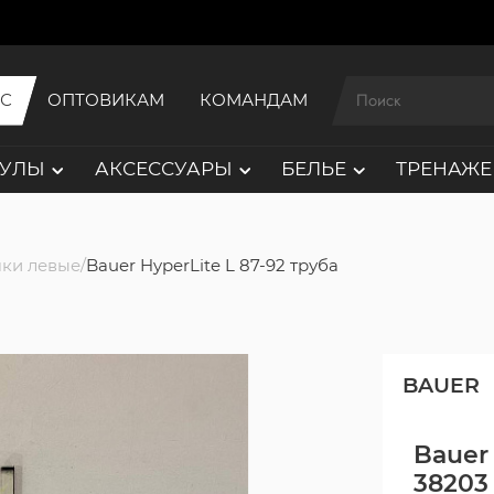
ИС
ОПТОВИКАМ
КОМАНДАМ
АУЛЫ
АКСЕССУАРЫ
БЕЛЬЕ
ТРЕНАЖЕ
ки левые
Bauer HyperLite L 87-92 труба
BAUER
Bauer 
38203