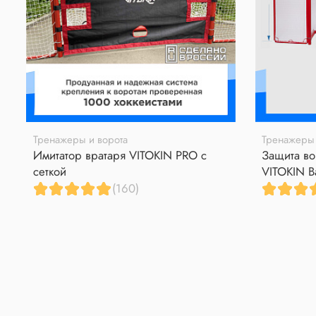
Тренажеры и ворота
Тренажеры 
Имитатор вратаря VITOKIN PRO с
Защита во
сеткой
VITOKIN B
(160)