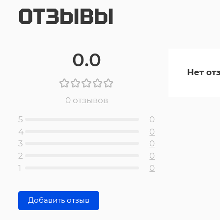
ОТЗЫВЫ
0.0
Нет от
0 отзывов
5
0
4
0
3
0
2
0
1
0
Добавить отзыв