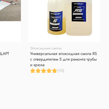
Эпоксидные смолы
НДАРТ
Универсальная эпоксидная смола RS
с отвердителем S для ремонта трубы
и крюка
(10)