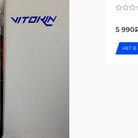
5 990
НЕТ В