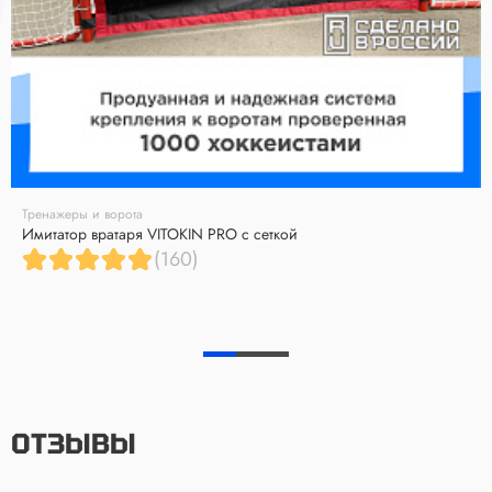
Тренажеры и ворота
Имитатор вратаря VITOKIN PRO с сеткой
(160)
ОТЗЫВЫ