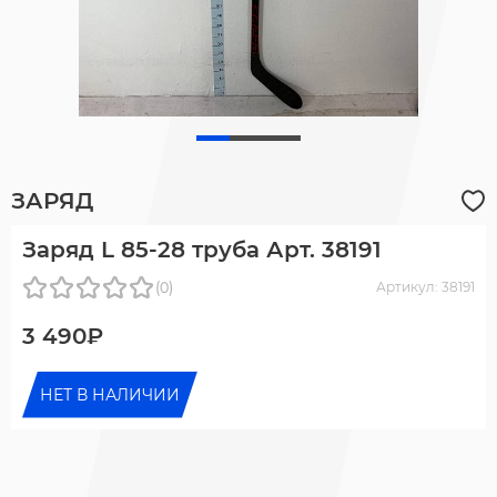
ЗАРЯД
Заряд L 85-28 труба Арт. 38191
(0)
Артикул: 38191
3 490₽
НЕТ В НАЛИЧИИ