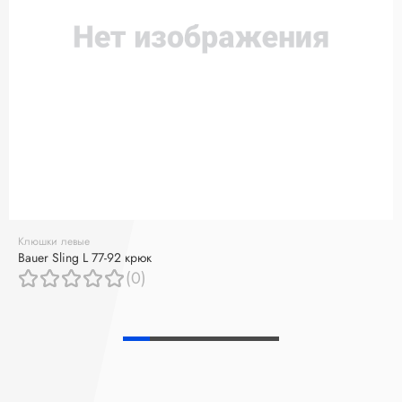
Клюшки левые
Bauer Sling L 77-92 крюк
(0)