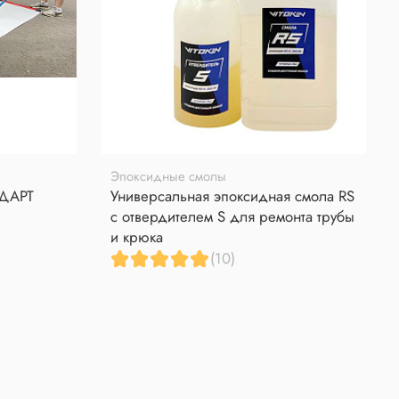
Эпоксидные смолы
НДАРТ
Универсальная эпоксидная смола RS
с отвердителем S для ремонта трубы
и крюка
(10)