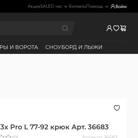
Акции
SALE
О нас
Контакты
Помощь
Войти
РЫ И ВОРОТА
СНОУБОРД И ЛЫЖИ
3x Pro L 77-92 крюк Арт. 36683
(0)
Артикул: 36683