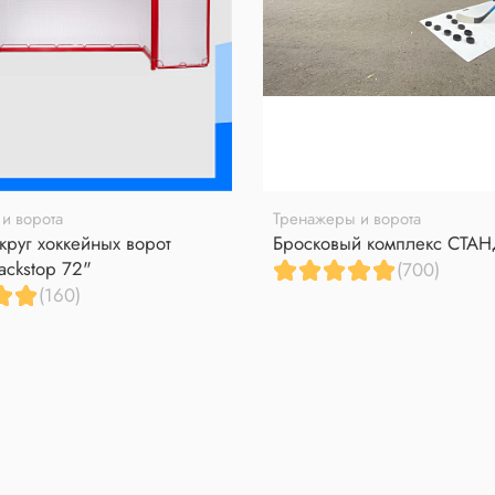
и ворота
Тренажеры и ворота
круг хоккейных ворот
Бросковый комплекс СТА
ackstop 72"
(700)
(160)