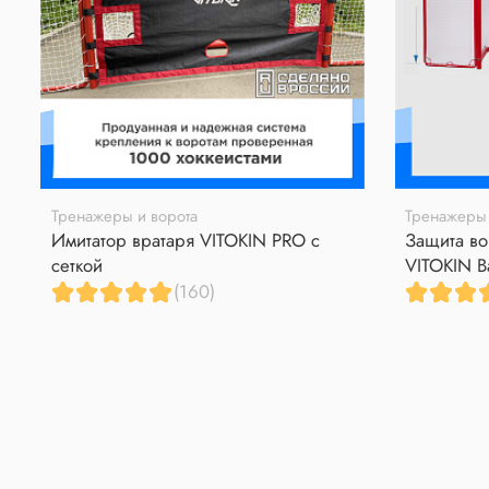
Тренажеры и ворота
Тренажеры 
Имитатор вратаря VITOKIN PRO с
Защита во
сеткой
VITOKIN B
(160)