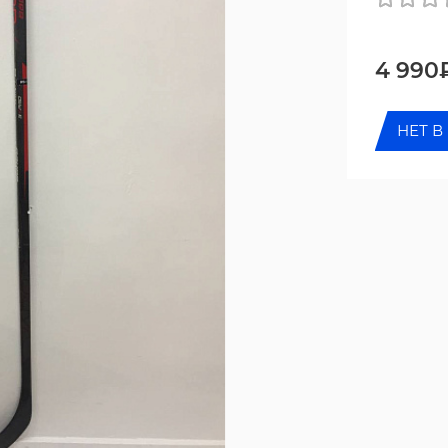
4 990
НЕТ В