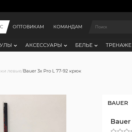
ИС
ОПТОВИКАМ
КОМАНДАМ
АУЛЫ
АКСЕССУАРЫ
БЕЛЬЕ
ТРЕНАЖЕ
ки левые
Bauer 3x Pro L 77-92 крюк
BAUER
Bauer 