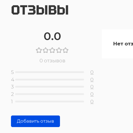
ОТЗЫВЫ
0.0
Нет от
0 отзывов
5
0
4
0
3
0
2
0
1
0
Добавить отзыв