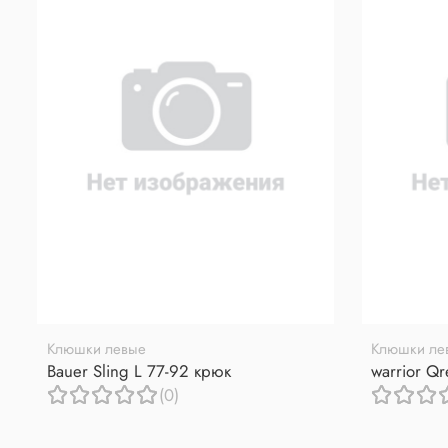
Клюшки левые
Клюшки ле
Bauer Sling L 77-92 крюк
warrior Q
(0)