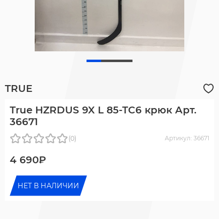
TRUE
True HZRDUS 9X L 85-TC6 крюк Арт.
36671
(0)
Артикул: 36671
4 690₽
НЕТ В НАЛИЧИИ