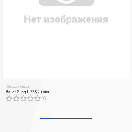
Клюшки левые
Bauer Sling L 77-92 крюк
(0)