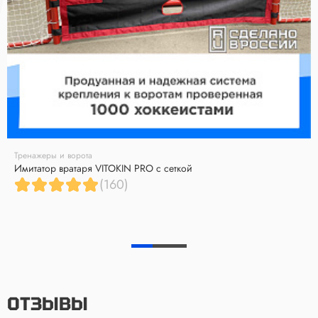
Тренажеры и ворота
Имитатор вратаря VITOKIN PRO с сеткой
(160)
ОТЗЫВЫ