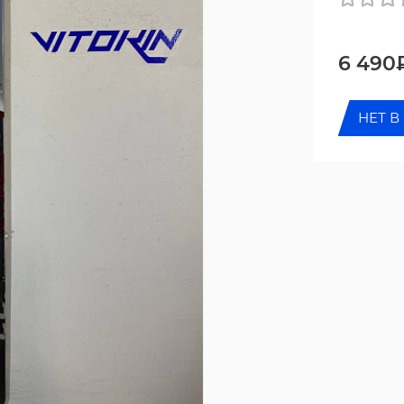
6 490
НЕТ В