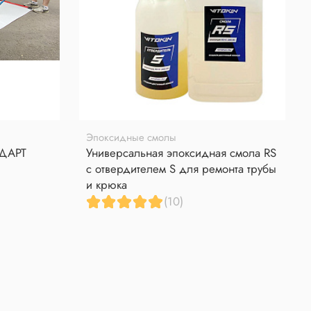
Эпоксидные смолы
НДАРТ
Универсальная эпоксидная смола RS
с отвердителем S для ремонта трубы
и крюка
(10)