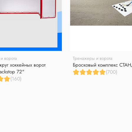
и ворота
Тренажеры и ворота
круг хоккейных ворот
Бросковый комплекс СТА
ackstop 72"
(700)
(160)