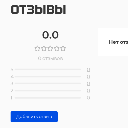
ОТЗЫВЫ
0.0
Нет от
0 отзывов
5
0
4
0
3
0
2
0
1
0
Добавить отзыв