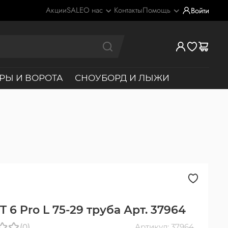
Акции
SALE
О нас
Контакты
Помощь
Войти
РЫ И ВОРОТА
СНОУБОРД И ЛЫЖИ
 6 Pro L 75-29 труба Арт. 37964
(0)
Артикул: 37964