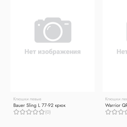
Клюшки левые
Клюшки ле
Bauer Sling L 77-92 крюк
Warrior Q
(0)