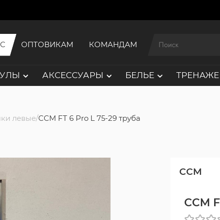
ИС
ОПТОВИКАМ
КОМАНДАМ
АУЛЫ
АКСЕССУАРЫ
БЕЛЬЕ
ТРЕНАЖЕ
ки левые
CCM FT 6 Pro L 75-29 труба
CCM
CCM FT