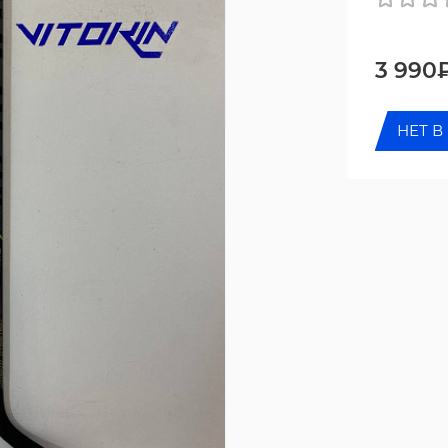
3 990
НЕТ В