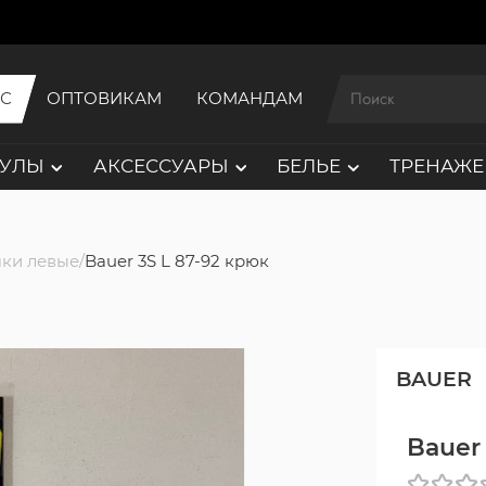
ИС
ОПТОВИКАМ
КОМАНДАМ
АУЛЫ
АКСЕССУАРЫ
БЕЛЬЕ
ТРЕНАЖЕ
ки левые
Bauer 3S L 87-92 крюк
BAUER
Bauer 