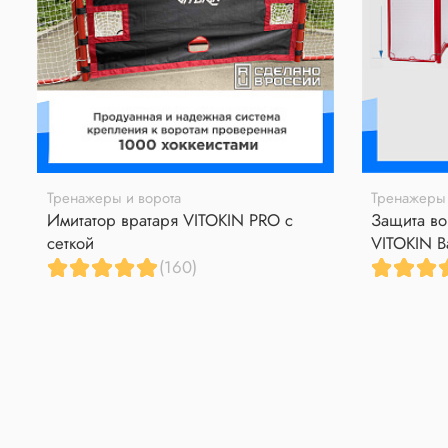
Тренажеры и ворота
Тренажеры 
Имитатор вратаря VITOKIN PRO с
Защита во
сеткой
VITOKIN B
(160)