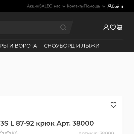
Акции
SALE
О нас
Контакты
Помощь
Войти
РЫ И ВОРОТА
СНОУБОРД И ЛЫЖИ
3S L 87-92 крюк Арт. 38000
(0)
Артикул: 38000