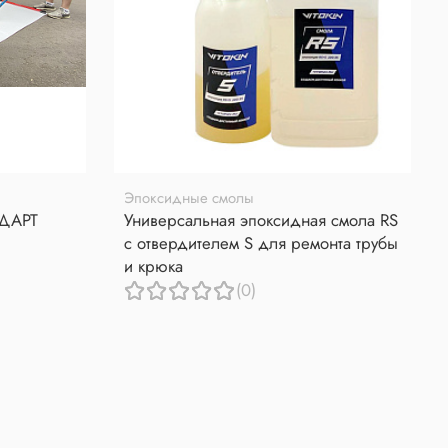
Эпоксидные смолы
НДАРТ
Универсальная эпоксидная смола RS
с отвердителем S для ремонта трубы
и крюка
(0)