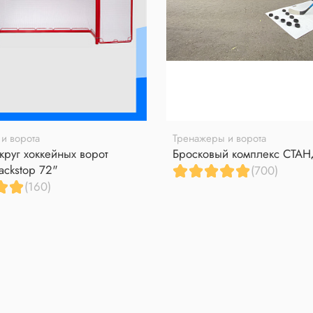
и ворота
Тренажеры и ворота
круг хоккейных ворот
Бросковый комплекс СТА
ackstop 72"
(700)
(160)