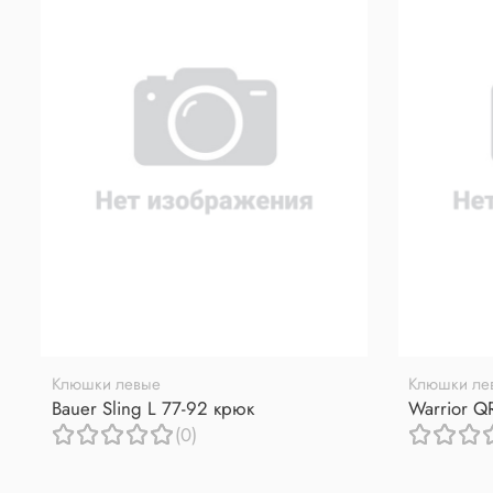
Клюшки левые
Клюшки ле
Bauer Sling L 77-92 крюк
Warrior Q
(0)