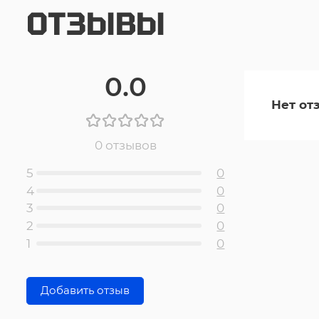
ОТЗЫВЫ
0.0
Нет от
0 отзывов
5
0
4
0
3
0
2
0
1
0
Добавить отзыв