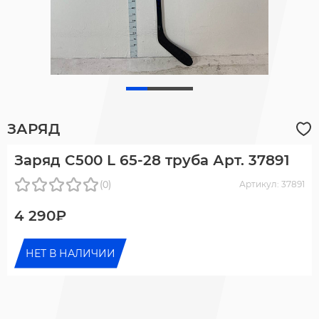
ЗАРЯД
Заряд C500 L 65-28 труба Арт. 37891
(0)
Артикул: 37891
4 290₽
НЕТ В НАЛИЧИИ