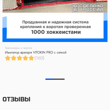
Тренажеры и ворота
Имитатор вратаря VITOKIN PRO с сеткой
(160)
ОТЗЫВЫ