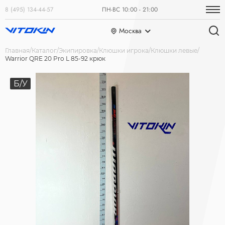
8 (495) 134-44-57
ПН-ВС 10:00 - 21:00
Москва
Главная
Каталог
Экипировка
Клюшки игрока
Клюшки левые
Warrior QRE 20 Pro L 85-92 крюк
Б/У