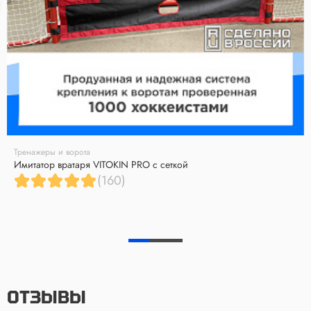
Тренажеры и ворота
Имитатор вратаря VITOKIN PRO с сеткой
(160)
ОТЗЫВЫ