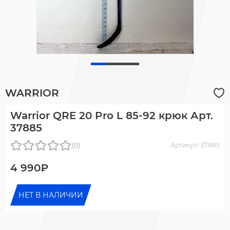
WARRIOR
Warrior QRE 20 Pro L 85-92 крюк Арт.
37885
(0)
Артикул: 37885
4 990₽
НЕТ В НАЛИЧИИ