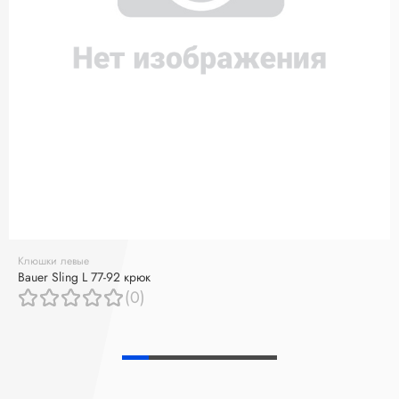
Клюшки левые
Bauer Sling L 77-92 крюк
(0)