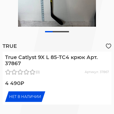
TRUE
True Catlyst 9X L 85-TC4 крюк Арт.
37867
(0)
Артикул: 37867
4 490₽
НЕТ В НАЛИЧИИ