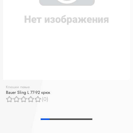
Клюшки левые
Bauer Sling L 77-92 крюк
(0)