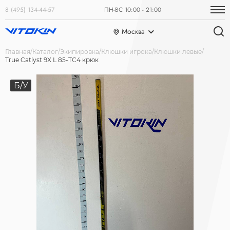
8 (495) 134-44-57
ПН-ВС 10:00 - 21:00
Москва
Главная
Каталог
Экипировка
Клюшки игрока
Клюшки левые
True Catlyst 9X L 85-TC4 крюк
Б/У