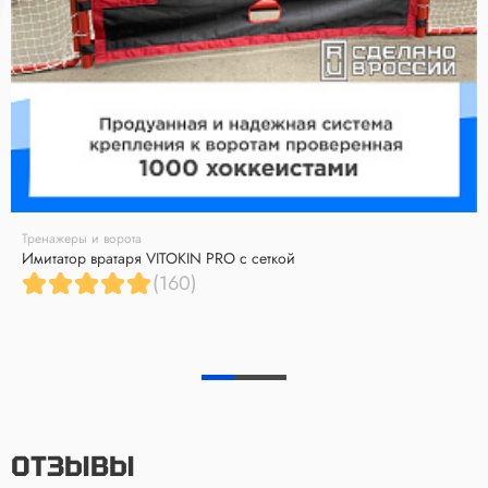
Тренажеры и ворота
Имитатор вратаря VITOKIN PRO с сеткой
(160)
ОТЗЫВЫ