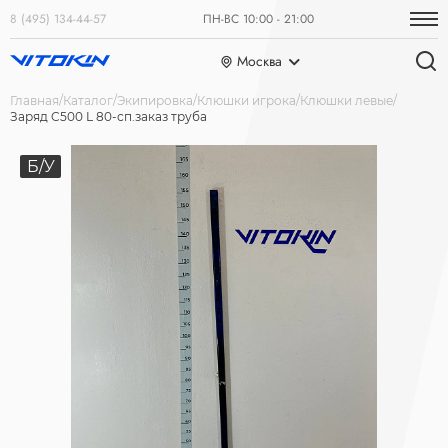
8 (495) 134-44-57
ПН-ВС 10:00 - 21:00
Москва
Главная
Каталог
Экипировка
Клюшки игрока
Клюшки левые
Заряд C500 L 80-сп.заказ труба
Б/У