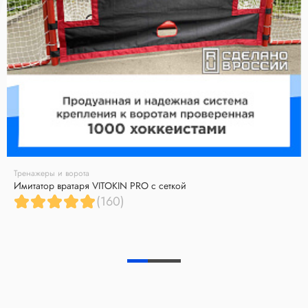
Тренажеры и ворота
Имитатор вратаря VITOKIN PRO с сеткой
(160)