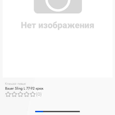
Клюшки левые
Bauer Sling L 77-92 крюк
(0)