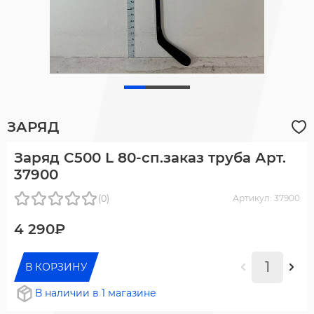
ЗАРЯД
Заряд C500 L 80-сп.заказ труба Арт.
37900
(0)
Артикул: 37900
4 290₽
В КОРЗИНУ
В наличии в 1 магазине