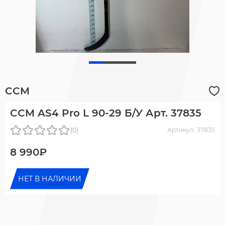
CCM
CCM AS4 Pro L 90-29 Б/У Арт. 37835
(0)
Артикул: 37835
8 990₽
НЕТ В НАЛИЧИИ