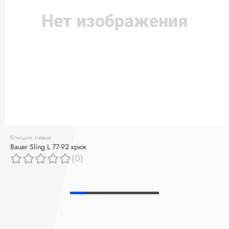
Клюшки левые
Bauer Sling L 77-92 крюк
(0)