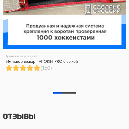
Тренажеры и ворота
Имитатор вратаря VITOKIN PRO с сеткой
(160)
ОТЗЫВЫ