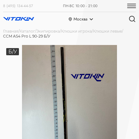
8 (495) 134-44-57
ПН-ВС 10:00 - 21:00
Москва
Главная
Каталог
Экипировка
Клюшки игрока
Клюшки левые
CCM AS4 Pro L 90-29 Б/У
Б/У