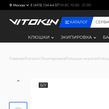
Москва
8 (495) 134-44-57
ПН-ВС 10:00 - 21:00
КАТАЛОГ
СЕРВ
КЛЮШКИ
ЭКИПИРОВКА
Б
Главная
Каталог
Экипировка
Клюшки игрока
Клюш
Б/У