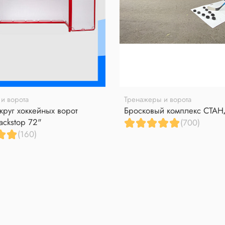
и ворота
Тренажеры и ворота
круг хоккейных ворот
Бросковый комплекс СТА
ackstop 72"
(700)
(160)