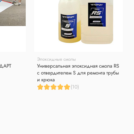
Эпоксидные смолы
НДАРТ
Универсальная эпоксидная смола RS
с отвердителем S для ремонта трубы
и крюка
(10)