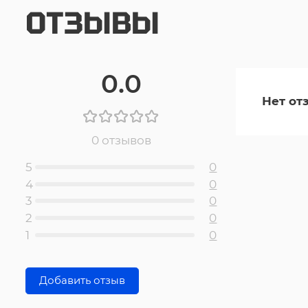
ОТЗЫВЫ
0.0
Нет от
0 отзывов
5
0
4
0
3
0
2
0
1
0
Добавить отзыв