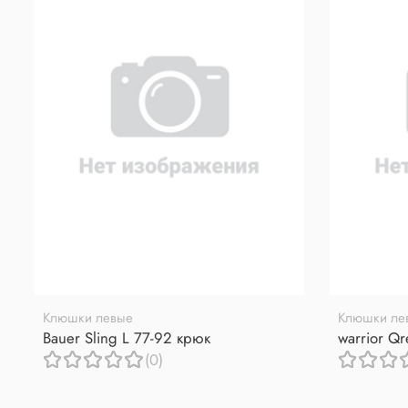
Клюшки левые
Клюшки ле
Bauer Sling L 77-92 крюк
warrior Q
(0)