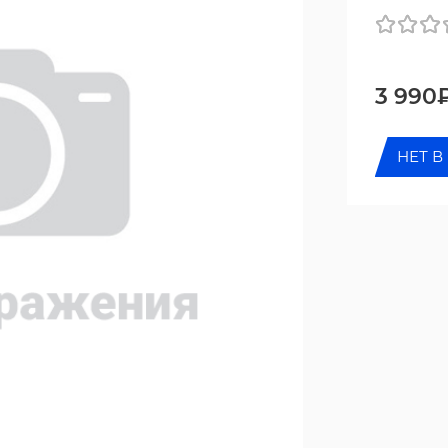
3 990
НЕТ В