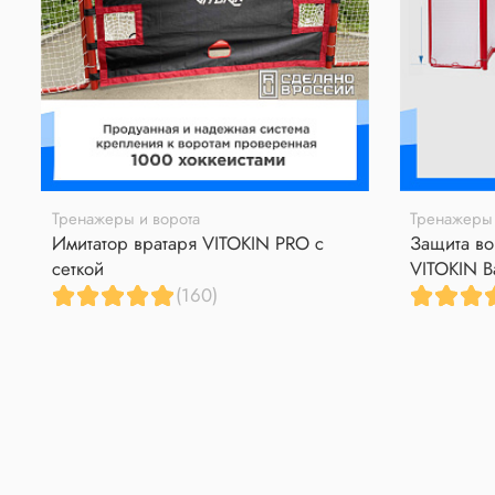
Тренажеры и ворота
Тренажеры 
Имитатор вратаря VITOKIN PRO с
Защита во
сеткой
VITOKIN B
(160)