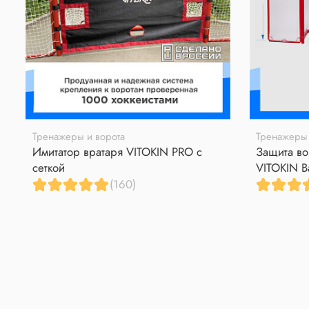
Тренажеры и ворота
Тренажеры 
Имитатор вратаря VITOKIN PRO с
Защита во
сеткой
VITOKIN B
(160)