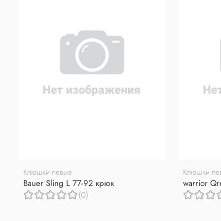
Клюшки левые
Клюшки ле
Bauer Sling L 77-92 крюк
warrior Q
(0)