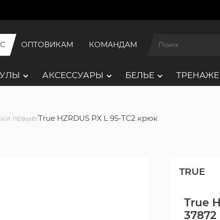
ИС
ОПТОВИКАМ
КОМАНДАМ
АУЛЫ
АКСЕССУАРЫ
БЕЛЬЕ
ТРЕНАЖЕ
ки левые
True HZRDUS PX L 95-TC2 крюк
TRUE
True 
37872