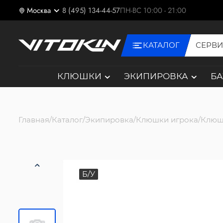
Москва
8 (495) 134-44-57
ПН-ВС 10:00 - 21:00
КАТАЛОГ
СЕРВ
КЛЮШКИ
ЭКИПИРОВКА
Б
Главная
Каталог
Экипировка
Клюшки игрока
Клюш
Б/У