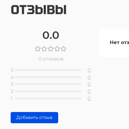
ОТЗЫВЫ
0.0
Нет от
0 отзывов
5
0
4
0
3
0
2
0
1
0
Добавить отзыв