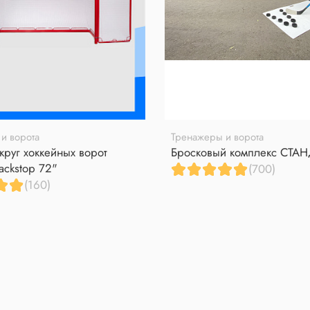
и ворота
Тренажеры и ворота
круг хоккейных ворот
Бросковый комплекс СТА
ackstop 72"
(700)
(160)