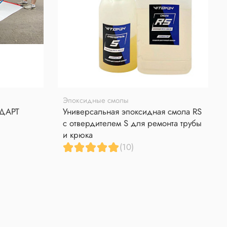
Эпоксидные смолы
НДАРТ
Универсальная эпоксидная смола RS
с отвердителем S для ремонта трубы
и крюка
(10)