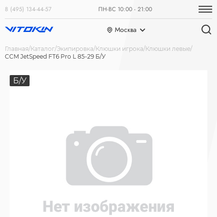
8 (495) 134-44-57
ПН-ВС 10:00 - 21:00
Москва
Главная
Каталог
Экипировка
Клюшки игрока
Клюшки левые
CCM JetSpeed FT6 Pro L 85-29 Б/У
Б/У