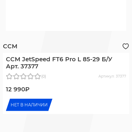
CCM
CCM JetSpeed FT6 Pro L 85-29 Б/У
Арт. 37377
(0)
Артикул: 37377
12 990₽
НЕТ В НАЛИЧИИ