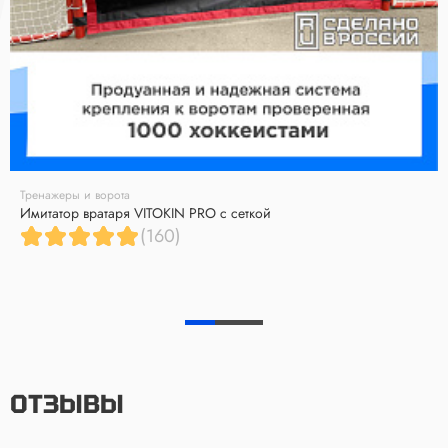
Тренажеры и ворота
Имитатор вратаря VITOKIN PRO с сеткой
(160)
ОТЗЫВЫ