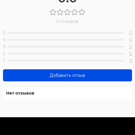
0 отзывов
5
0
4
0
3
0
2
0
1
0
Добавить отзыв
Нет отзывов