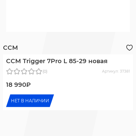
CCM
CCM Trigger 7Pro L 85-29 новая
(0)
Артикул: 37381
18 990₽
НЕТ В НАЛИЧИИ