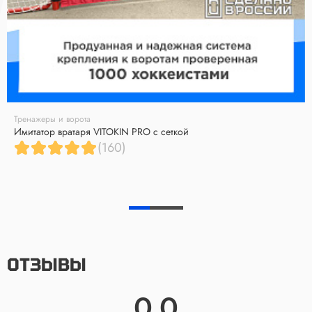
Тренажеры и ворота
Имитатор вратаря VITOKIN PRO с сеткой
(160)
ОТЗЫВЫ
0.0