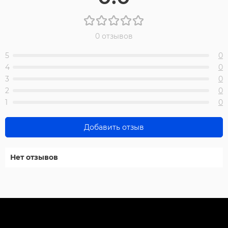
0 отзывов
5
0
4
0
3
0
2
0
1
0
Добавить отзыв
Нет отзывов