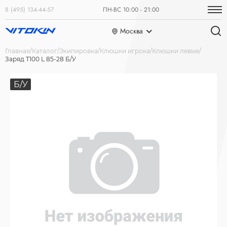
8 (495) 134-44-57
ПН-ВС 10:00 - 21:00
Москва
Главная
Каталог
Экипировка
Клюшки игрока
Клюшки левые
Заряд Т100 L 85-28 Б/У
Б/У