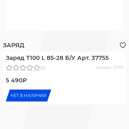
ЗАРЯД
Заряд Т100 L 85-28 Б/У Арт. 37755
(0)
Артикул: 37755
5 490₽
НЕТ В НАЛИЧИИ