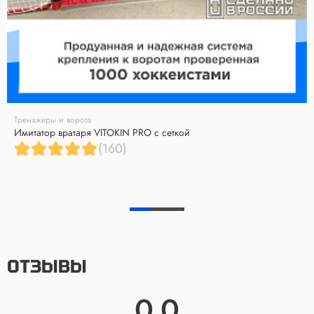
Тренажеры и ворота
Имитатор вратаря VITOKIN PRO с сеткой
(160)
ОТЗЫВЫ
0.0