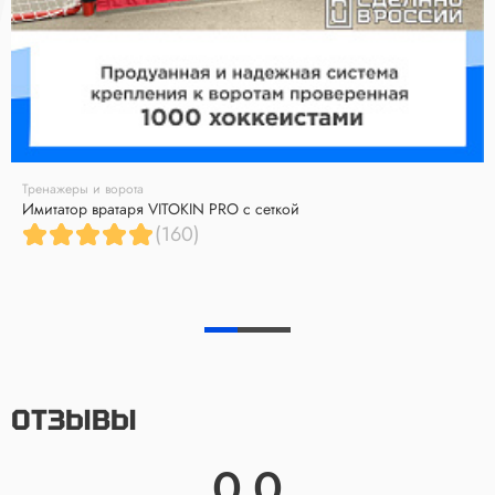
Тренажеры и ворота
Имитатор вратаря VITOKIN PRO с сеткой
(160)
ОТЗЫВЫ
0.0