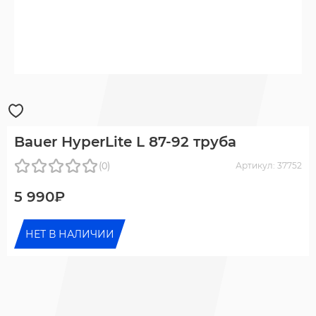
Bauer HyperLite L 87-92 труба
(0)
Артикул: 37752
5 990₽
НЕТ В НАЛИЧИИ