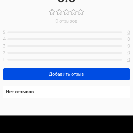
0 отзывов
5
0
4
0
3
0
2
0
1
0
Добавить отзыв
Нет отзывов