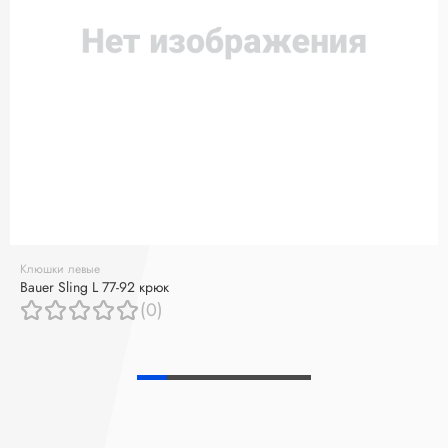
Клюшки левые
Bauer Sling L 77-92 крюк
(0)