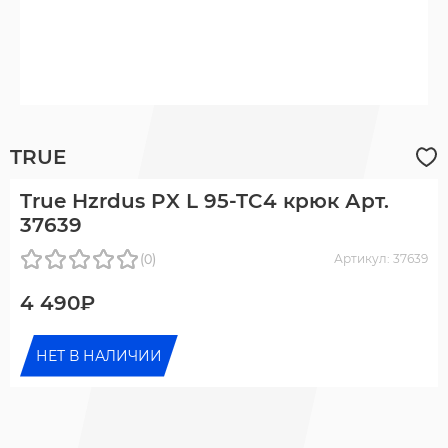
TRUE
True Hzrdus PX L 95-TC4 крюк Арт.
37639
(0)
Артикул: 37639
4 490₽
НЕТ В НАЛИЧИИ