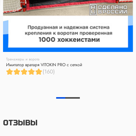
Тренажеры и ворота
Имитатор вратаря VITOKIN PRO с сеткой
(160)
ОТЗЫВЫ