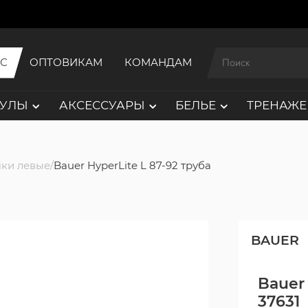
ИС
ОПТОВИКАМ
КОМАНДАМ
АУЛЫ
АКСЕССУАРЫ
БЕЛЬЕ
ТРЕНАЖЕ
ки левые
Bauer HyperLite L 87-92 труба
BAUER
Bauer 
37631