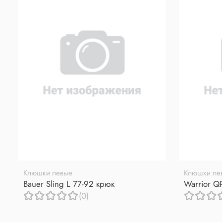
Клюшки левые
Клюшки ле
Bauer Sling L 77-92 крюк
Warrior Q
(0)