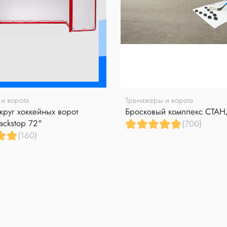
и ворота
Тренажеры и ворота
круг хоккейных ворот
Бросковый комплекс СТА
ackstop 72"
(700)
(160)