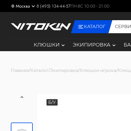
Москва
8 (495) 134-44-57
ПН-ВС 10:00 - 21:00
КАТАЛОГ
СЕРВ
КЛЮШКИ
ЭКИПИРОВКА
Б
Главная
Каталог
Экипировка
Клюшки игрока
Клюш
Б/У