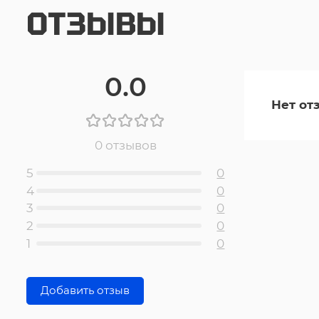
ОТЗЫВЫ
0.0
Нет от
0 отзывов
5
0
4
0
3
0
2
0
1
0
Добавить отзыв