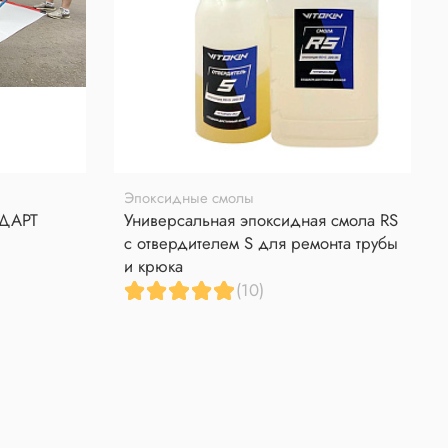
Эпоксидные смолы
НДАРТ
Универсальная эпоксидная смола RS
с отвердителем S для ремонта трубы
и крюка
(10)