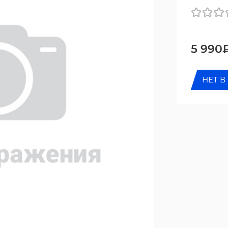
5 990
НЕТ В