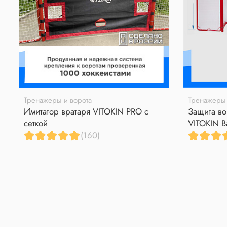
Тренажеры и ворота
Тренажеры 
Имитатор вратаря VITOKIN PRO с
Защита во
сеткой
VITOKIN B
(160)