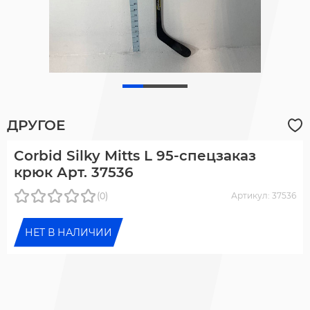
ДРУГОЕ
Corbid Silky Mitts L 95-спецзаказ
крюк Арт. 37536
(0)
Артикул: 37536
НЕТ В НАЛИЧИИ