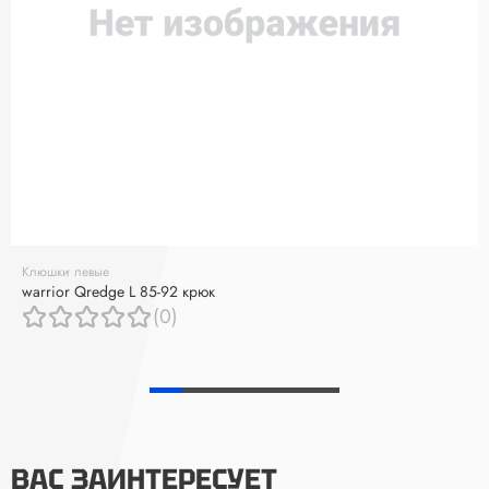
Клюшки левые
warrior Qredge L 85-92 крюк
(0)
ВАС ЗАИНТЕРЕСУЕТ