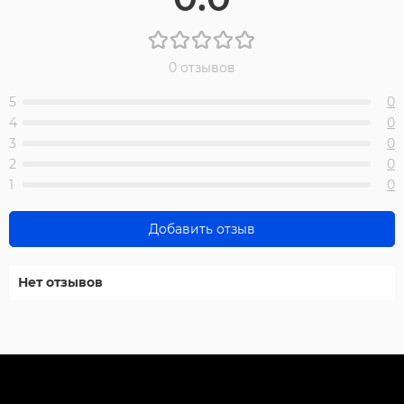
0 отзывов
5
0
4
0
3
0
2
0
1
0
Добавить отзыв
Нет отзывов