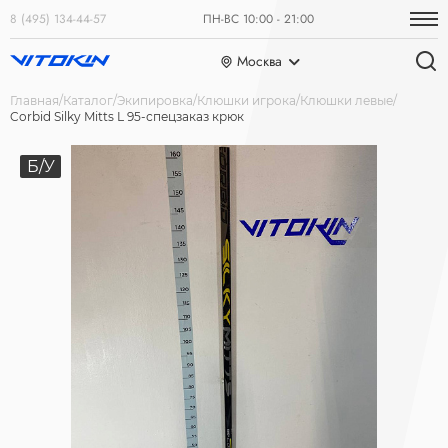
8 (495) 134-44-57
ПН-ВС 10:00 - 21:00
Москва
Главная
Каталог
Экипировка
Клюшки игрока
Клюшки левые
Corbid Silky Mitts L 95-спецзаказ крюк
Б/У