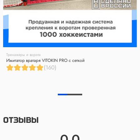
Тренажеры и ворота
Имитатор вратаря VITOKIN PRO с сеткой
(160)
ОТЗЫВЫ
0.0