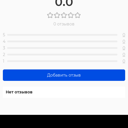
0.0
0 отзывов
5
0
4
0
3
0
2
0
1
0
Добавить отзыв
Нет отзывов