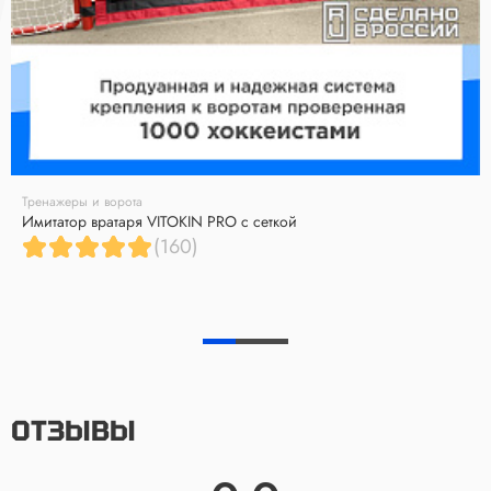
Тренажеры и ворота
Имитатор вратаря VITOKIN PRO с сеткой
(160)
ОТЗЫВЫ