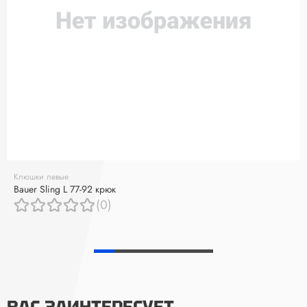
Клюшки левые
Bauer Sling L 77-92 крюк
(0)