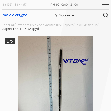
8 (495) 134-44-57
ПН-ВС 10:00 - 21:00
Москва
Главная
Каталог
Экипировка
Клюшки игрока
Клюшки левые
Заряд T100 L 85-92 труба
Б/У